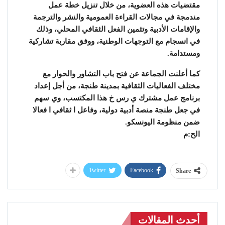
مقتضيات هذه العضوية، من خلال تنزيل خطة عمل
مندمجة في مجالات القراءة العمومية والنشر والترجمة
والإقامات الأدبية وتثمين الفعل الثقافي المحلي، وذلك
في انسجام مع التوجهات الوطنية، ووفق مقاربة تشاركية
ومستدامة.
كما أعلنت الجماعة عن فتح باب التشاور والحوار مع
مختلف الفعاليات الثقافية بمدينة طنجة، من أجل إعداد
برنامج عمل مشترك ي رس خ هذا المكتسب، وي سهم
في جعل طنجة منصة أدبية دولية، وفاعل ا ثقافي ا فعالا
ضمن منظومة اليونسكو.
الح:م
Twitter
Facebook
Share
أحدث المقالات