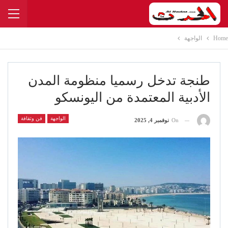
Home
الواجهة
طنجة تدخل رسميا منظومة المدن
الأدبية المعتمدة من اليونسكو
الواجهة
فن وثقافة
On
نوفمبر 4, 2025