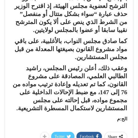
الترشح لعضوية مجلس الهيئة، إذ اقترح الوزير
حذف عبارة “سواء بشكل متتال أو منفصل”
من الشرط الذي ينص على ألا يكون المترشح
نقيبا سابقا أو عضوا بالمجلس لولايتين.
كما صادق مجلس النواب، بالأغلبية، على باقي
مواد مشروع القانون بصيغتها المعدلة من قبل
مجلس المستشارين.
وعقب ذلك، أعلن رئيس المجلس، راشيد
الطالبي العلمي، المصادقة على مشروع
القانون، كما تم تعديله وإعادة ترتيب مواده من
76 إلى 147، مع ضبط الإحالات الداخلية على
مجموع مواده، قبل إحالته على مجلس
المستشارين لاستكمال المسطرة التشريعية.
الح:م
Twitter
Facebook
Share