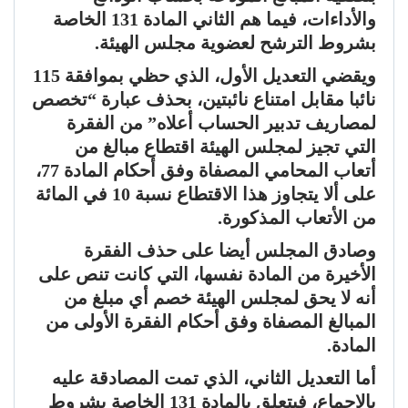
والأداءات، فيما هم الثاني المادة 131 الخاصة
بشروط الترشح لعضوية مجلس الهيئة.
ويقضي التعديل الأول، الذي حظي بموافقة 115
نائبا مقابل امتناع نائبتين، بحذف عبارة “تخصص
لمصاريف تدبير الحساب أعلاه” من الفقرة
التي تجيز لمجلس الهيئة اقتطاع مبالغ من
أتعاب المحامي المصفاة وفق أحكام المادة 77،
على ألا يتجاوز هذا الاقتطاع نسبة 10 في المائة
من الأتعاب المذكورة.
وصادق المجلس أيضا على حذف الفقرة
الأخيرة من المادة نفسها، التي كانت تنص على
أنه لا يحق لمجلس الهيئة خصم أي مبلغ من
المبالغ المصفاة وفق أحكام الفقرة الأولى من
المادة.
أما التعديل الثاني، الذي تمت المصادقة عليه
بالإجماع، فيتعلق بالمادة 131 الخاصة بشروط