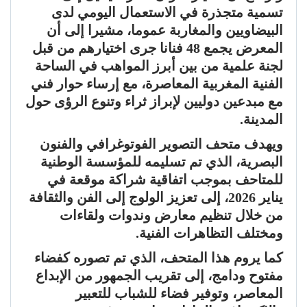
تسمية متجذرة في الاستعمال اليومي لدى
البيضاويين والمغاربة عموما، مشيرا إلى أن
المعرض يجمع 48 فنانا جرى اختيارهم من قبل
لجنة علمية من بين أبرز المواهب في الساحة
الفنية المغربية المعاصرة، مع إرساء حوار فني
مع مبدعين دوليين لإبراز ثراء وتنوع الرؤى حول
المدينة.
ويهدف متحف التصوير الفوتوغرافي والفنون
البصرية، الذي تم تسليمه للمؤسسة الوطنية
للمتاحف بموجب اتفاقية شراكة موقعة في
يناير 2026، إلى تعزيز الولوج إلى الفن والثقافة
من خلال تنظيم معارض وندوات ولقاءات
ومختلف التظاهرات الفنية.
كما يروم هذا المتحف، الذي تم تصوره كفضاء
مفتوح ودامج، إلى تقريب الجمهور من الإبداع
المعاصر، وتوفير فضاء للشباب للتعبير