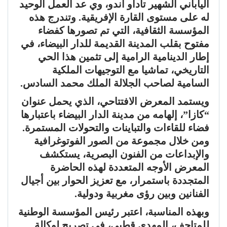
الياباني الشهير تاداو أندو، وي عد العمل الوحيد
له على مستوى القارة الإفريقية. وتندرج هذه
المؤسسة الثقافية، التي تم تصورها كفضاء
مفتوح بقلب المدينة القديمة للدار البيضاء، في
إطار الدينامية الرامية إلى تثمين هذا الحي
التاريخي، تماشيا مع التوجيهات الملكية
السامية لصاحب الجلالة الملك محمد السادس.
ويستمد المعرض الافتتاحي، الذي يحمل عنوان
“كازا”، إلهامه من مدينة الدار البيضاء باعتبارها
فضاء للقاءات والتباينات والتحولات المستمرة.
ومن خلال مجموعة من الصور الفوتوغرافية
والإبداعات من الفنون البصرية، يستكشف
المعرض الأوجه المتعددة لهذه الحاضرة
المتجددة باستمرار، مع تعزيز الحوار بين أجيال
الفنانين وبين رؤى مغربية ودولية.
وبهذه المناسبة، اعتبر رئيس المؤسسة الوطنية
للمتاحف، المهدي قطبي، في تصريح لوكالة