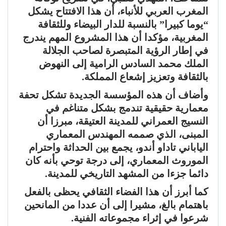
المغرب العربي للأنباء، أن هذا الافتتاح يشكل
“يوما كبيرا” بالنسبة للدار البيضاء وللثقافة
المغربية، مؤكدا أن هذا المشروع المهم يندرج
في إطار الرؤية المتبصرة لصاحب الجلالة
الملك محمد السادس الرامية إلى النهوض
بالثقافة وتعزيز إشعاع المملكة.
وأضاف أن هذه المؤسسة الجديدة تشكل تحفة
معمارية حقيقية تندمج بشكل متناغم في
النسيج العمراني للمدينة العتيقة، مبرزا أن
المبنى، الذي صممه المهندس المعماري
الياباني تاداو أندو، يجمع بين الحداثة واحترام
الموروث المعماري، إلى درجة توحي بأنه كان
دائما جزءا من المشهد التاريخي للمدينة.
كما أبرز أن هذا الفضاء الثقافي يحظى بالفعل
باهتمام بالغ، مشيرا إلى أن عددا من المانحين
شرعوا في إثراء مجموعاته الفنية.