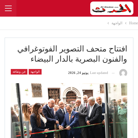
Home
الواجهة
افتتاح متحف التصوير الفوتوغرافي
والفنون البصرية بالدار البيضاء
الواجهة
فن وثقافة
Last updated
يونيو 24, 2026