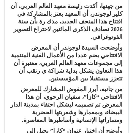
من جهتها، أكدت رئيسة معهد العالم العربي، آن
كلير لوجوندر، أن المعهد يعتز بالمشاركة في
افتتاح هذا المتحف الجديد، مذك رة بأن سنة
2026 تصادف الذكرى المائتين لاختراع التصوير
الفوتوغرافي.
وأوضحت السيدة لوجوندر أن المعرض
الافتتاحي يضم عددا من الأعمال الفنية المنتمية
إلى مجموعات معهد العالم العربي، معتبرة أن
هذا التعاون يشكل بداية شراكة ي رتقب أن
تتعزز مستقبلا بين المؤسستين.
من جانبه، أبرز المفوض المشارك للمعرض
الافتتاحي “كازا”، سفيان الرحوي، أن هذا
المعرض تم تصميمه ليشكل احتفاء بمدينة الدار
البيضاء، وبمعمارها وشعريتها الحضرية
ومساراتها الإنسانية وأساطيرها المعاصرة.
وأوضح أن اختيار عنوان “كازا” يحيل إلى