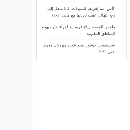
كأس أمم إفريقيا للسيدات..غانا تتأهل إلى
ربع النهائي عقب تعادلها مع مالي (1-1)
طقس الجمعة:رياح قوية مع اجواء حارة بهذه
المناطق المغربية
فينيسيوس جونيور يمدد عقده مع ريال مدريد
حتى 2032