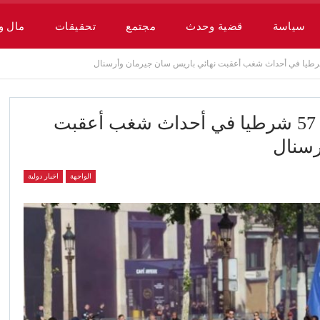
سياسة
قضية وحدث
مجتمع
تحقيقات
مال و
وزير الداخلية الفرنسي:إصابة 57 شرطيا في أحداث شغب أعقبت
رسنال
الواجهة
اخبار دولية