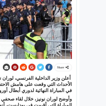
Share
الأحداث التي وقعت على هامش الاحتف
في المباراة النهائية لدوري أبطال أو
وأوضح لوران نونيز، خلال لقاء صحفي 