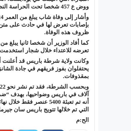
ووض ع 457 شخصا تحت الحراسة النظرية.
بإصابات تعرض لها في حادث على متن در
ظروف هذه الوفاة.
تعرضه للاعتداء خلال شجار استخدمت
وكانت ولاية شرطة باريس قد أعلنت 
يحتفلوان بفوز فريقهم في جادة الشان
بمقذوفات.
آلاف في باريس وضواحيها، بهدف “ضما
أنه تم تعبئة 5400 عنصر فق
التي تم خلالها تتويج باريس سان جيرما
الح:م