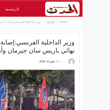
الرئيسية
Home
الواجهة
وزير الداخلية الفرنسي:إصابة 57 شرطيا في أحداث شغب أعقبت نهائي باريس سان جيرمان وأرسنال
نهائي باريس سان جيرمان وأ
On
مايو 31, 2026