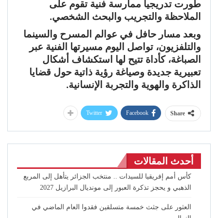
طورت تدريجيا ممارسة فنية تقوم على
الملاحظة والتجريب والبحث الشخصي.
وبعد مسار حافل في عوالم المسرح والسينما
والتلفزيون، تواصل اليوم مسيرتها الفنية عبر
الصباغة، كأداة تتيح لها استكشاف أشكال
تعبيرية جديدة وصياغة رؤية ذاتية حول قضايا
الذاكرة والهوية والتجربة الإنسانية.
Twitter
Facebook
Share
أحدث المقالات
كأس أمم إفريقيا للسيدات .. منتخب الجزائر يتأهل إلى المربع
الذهبي و يحجز تذكرة العبور إلى مونديال البرازيل 2027
العثور على جثث خمسة متسلقين فقدوا العام الماضي في