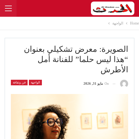
Home
الواجهة
الصويرة: معرض تشكيلي بعنوان
“هذا ليس حلما” للفنانة أمل
الأطرش
الواجهة
فن وثقافة
On
مايو 31, 2026