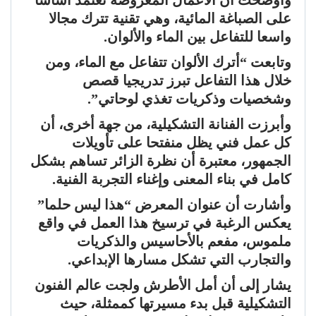
على الصباغة المائية، وهي تقنية تترك مجالا
واسعا للتفاعل بين الماء والألوان.
وتابعت “أترك الألوان تتفاعل مع الماء، ومن
خلال هذا التفاعل تبرز تدريجيا قصص
وشخصيات وذكريات تغذي لوحاتي”.
وأبرزت الفنانة التشكيلية، من جهة أخرى، أن
كل عمل فني يظل منفتحا على تأويلات
الجمهور، معتبرة أن نظرة الزائر تساهم بشكل
كامل في بناء المعنى وإغناء التجربة الفنية.
وأشارت أن عنوان المعرض “هذا ليس حلما”
يعكس الرغبة في ترسيخ هذا العمل في واقع
ملموس، مفعم بالأحاسيس والذكريات
والتجارب التي تشكل مسارها الإبداعي.
يشار إلى أن أمل الأطرش ولجت عالم الفنون
التشكيلية قبل بدء مسيرتها كممثلة، حيث