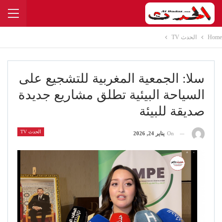
Home
الحدث TV
سلا: الجمعية المغربية للتشجيع على
السياحة البيئية تطلق مشاريع جديدة
صديقة للبيئة
الحدث TV
On
يناير 24, 2026