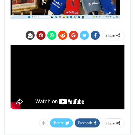
Share
Twitter
Facebook
Share