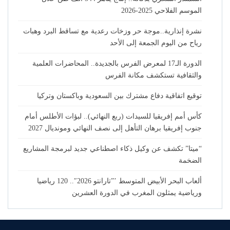
الموسم الفلاحي 2025-2026
نشرة إنذارية..موجة حر وزخات رعدية مع تساقط البرد وهبات
رياح من اليوم الجمعة إلى الأحد
الدورة الـ17 لمعرض الفرس بالجديدة.. المحاضرات العلمية
والثقافية تستكشف مكانة الفرس
توقيع اتفاقية دفاع مشترك بين السعودية وباكستان وتركيا
كأس أمم إفريقيا للسيدات (ربع النهائي).. لبؤات الأطلس أمام
جنوب إفريقيا برهان التأهل إلى نصف النهائي ومونديال 2027
“ميتا” تكشف عن وكيل ذكاء اصطناعي جديد لبرمجة المشاريع
الضخمة
ألعاب البحر الأبيض المتوسط ’”تارانتو 2026″.. 120 رياضيا
ورياضية يمثلون المغرب في الدورة العشرين