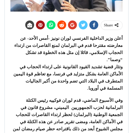
Share
أعلن وزير الداخلية الفرنسي لوران نونيز -أمس الأحد- عن
معارضته مقترحا قدم في البرلمان لمنع القاصرات من ارتداء
الحجاب الإسلامي، قائلا إن مثل هذه الخطوة قد تشكل
“وصما”.
وتثار قضية تشديد القيود القانونية على ارتداء الحجاب في
الأماكن العامة بشكل متزايد في فرنسا، مع تعاظم قوة اليمين
المتطرف في البلاد التي تضم واحدة من أكبر الجاليات
المسلمة في أوروبا.
وفي الأسبوع الماضي، قدم لوران فوكييه رئيس الكتلة
البرلمانية لحزب الجمهوريين اليميني، مشروع قانون في
الجمعية الوطنية (البرلمان) لحظر ارتداء القاصرات للحجاب
في الأماكن العامة، ومضى تقرير صادر عن هذه الكتلة في
مجلس الشيوخ أبعد من ذلك باقتراحه حظر صيام رمضان لمن