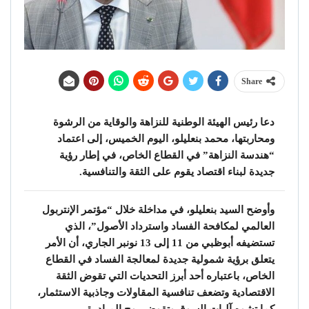
Share
دعا رئيس الهيئة الوطنية للنزاهة والوقاية من الرشوة
ومحاربتها، محمد بنعليلو، اليوم الخميس، إلى اعتماد
“هندسة النزاهة” في القطاع الخاص، في إطار رؤية
جديدة لبناء اقتصاد يقوم على الثقة والتنافسية.
وأوضح السيد بنعليلو، في مداخلة خلال “مؤتمر الإنتربول
العالمي لمكافحة الفساد واسترداد الأصول”، الذي
تستضيفه أبوظبي من 11 إلى 13 نونبر الجاري، أن الأمر
يتعلق برؤية شمولية جديدة لمعالجة الفساد في القطاع
الخاص، باعتباره أحد أبرز التحديات التي تقوض الثقة
الاقتصادية وتضعف تنافسية المقاولات وجاذبية الاستثمار،