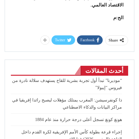
الاقتصاد العالمي.
الح:م
Twitter
Facebook
Share
أحدث المقالات
“موديرنا” تبدأ أول تجربة بشرية للقاح يستهدف سلالة نادرة من
فيروس “إيبولا”
ذا كونفرسيشن: المغرب يمتلك مؤهلات ليصبح رائدا إفريقيا في
مراكز البيانات والذكاء الاصطناعي
هونغ كونغ تسجل أعلى درجة حرارة منذ عام 1884
إجراء قرعة بطولة كأس الأمم الإفريقية لكرة القدم داخل