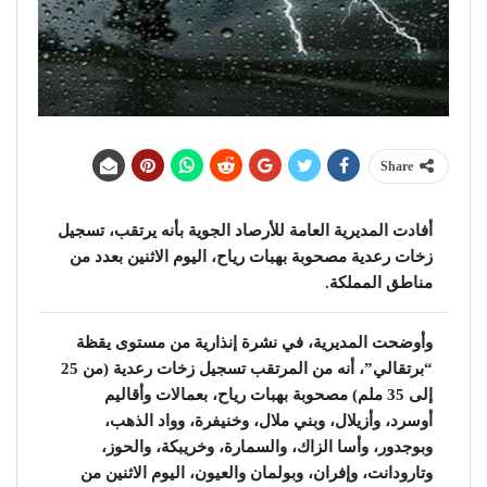
Share
أفادت المديرية العامة للأرصاد الجوية بأنه يرتقب، تسجيل
زخات رعدية مصحوبة بهبات رياح، اليوم الاثنين بعدد من
مناطق المملكة.
وأوضحت المديرية، في نشرة إنذارية من مستوى يقظة
“برتقالي”، أنه من المرتقب تسجيل زخات رعدية (من 25
إلى 35 ملم) مصحوبة بهبات رياح، بعمالات وأقاليم
أوسرد، وأزيلال، وبني ملال، وخنيفرة، وواد الذهب،
وبوجدور، وأسا الزاك، والسمارة، وخريبكة، والحوز،
وتارودانت، وإفران، وبولمان والعيون، اليوم الاثنين من