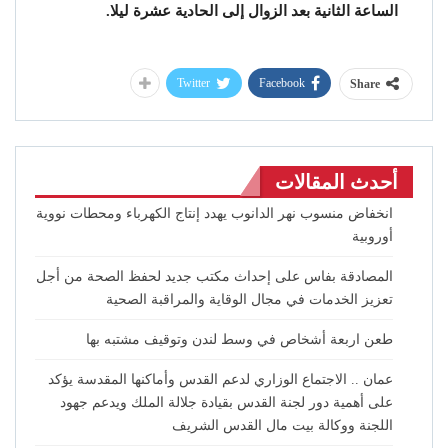
الساعة الثانية بعد الزوال إلى الحادية عشرة ليلا.
Twitter
Facebook
Share
أحدث المقالات
انخفاض منسوب نهر الدانوب يهدد إنتاج الكهرباء ومحطات نووية
أوروبية
المصادقة بفاس على إحداث مكتب جديد لحفظ الصحة من أجل
تعزيز الخدمات في مجال الوقاية والمراقبة الصحية
طعن اربعة أشخاص في وسط لندن وتوقيف مشتبه بها
عمان .. الاجتماع الوزاري لدعم القدس وأماكنها المقدسة يؤكد
على أهمية دور لجنة القدس بقيادة جلالة الملك ويدعم جهود
اللجنة ووكالة بيت مال القدس الشريف