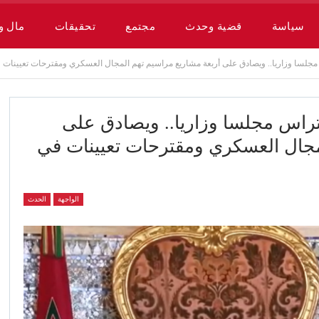
سياسة
قضية وحدث
مجتمع
تحقيقات
مال و
جلسا وزاريا.. ويصادق على أربعة مشاريع مراسيم تهم المجال العسكري ومقترحات تعيينات ف
راس مجلسا وزاريا.. ويصادق على
مجال العسكري ومقترحات تعيينات في
الواجهة
الحدث