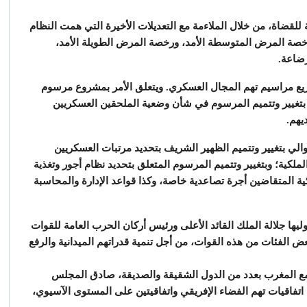
للقضاة، من خلال الملاءمة مع التعديلات الأخيرة التي همت النظام
برخصة المرض المتوسطة الأمد، ورخصة المرض الطويلة الأمد،
رضاعة.
اريع مراسيم تهم المجال العسكري. ويتعلق الأمر بمشروع مرسوم
بتغيير وتتميم المرسوم في شأن وضعية الملحقين العسكريين
يهم.
لي بتغيير وتتميم الظهير الشريف بتحديد مرتبات العسكريين
ملكية؛ وبتغيير وتتميم المرسوم المتعلق بتحديد نظام أجور وتغذية
ة المتقاضين أجرة تصاعدية خاصة، وكذا قواعد الإدارة والمحاسبة
ليها جلالة الملك القائد الأعلى ورئيس أركان الحرب العامة للقوات
عض الفئات من هذه القوات، من أجل تنمية قدراتهم الميدانية والرفع
جمع المغرب بعدد من الدول الشقيقة والصديقة، صادق المجلس
اتفاقيات تهم الفضاء الإفريقي واتفاقيتين على المستوى الآسيوي،