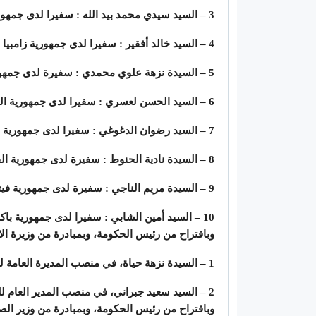
3 – السيد سيدي محمد بيد الله : سفيرا لدى جمهورية موزمبيق
4 – السيد خالد أفقير : سفيرا لدى جمهورية زامبيا
5 – السيدة نزهة علوي محمدي : سفيرة لدى جمهورية رواندا
6 – السيد الحسن لعسري : سفيرا لدى جمهورية العراق
7 – السيد رضوان الدغوغي : سفيرا لدى جمهورية بولندا
8 – السيدة نادية الحنوط : سفيرة لدى جمهورية الفلبين
9 – السيدة مريم الناجي : سفيرة لدى جمهورية فيتنام الاشتراكية
10 – السيد أمين الشابي : سفيرا لدى جمهورية باكستان الإسلامية
وباقتراح من رئيس الحكومة، وبمبادرة من وزيرة الا
1 – السيدة نزهة حياة، في منصب المديرة العامة لصندوق محمد السادس للاستثمار
2 – السيد سعيد جبراني، في منصب المدير العام للشركة الوطنية للضمان وتمويل المقاولة.
وباقتراح من رئيس الحكومة، وبمبادرة من وزير الص