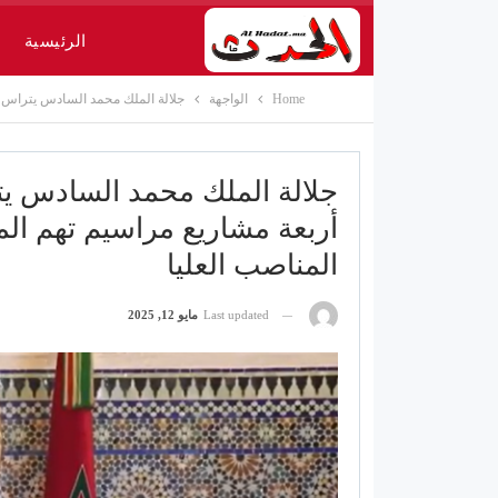
الرئيسية
Home
الواجهة
جلالة الملك محمد السادس يتراس م
جلالة الملك محمد السادس يت
أربعة مشاريع مراسيم تهم ال
المناصب العليا
Last updated
مايو 12, 2025