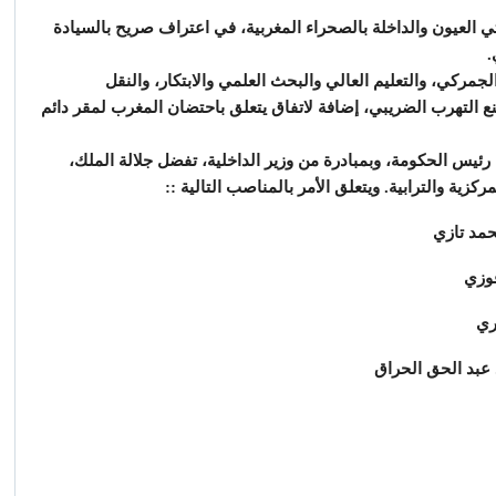
ي العيون والداخلة بالصحراء المغربية، في اعتراف صريح بالسيادة
.
جمركي، والتعليم العالي والبحث العلمي والابتكار، والنقل
ع التهرب الضريبي، إضافة لاتفاق يتعلق باحتضان المغرب لمقر دائم
ر، وباقتراح من رئيس الحكومة، وبمبادرة من وزير الداخلية، تفضل جلالة الملك،
مركزية والترابية. ويتعلق الأمر بالمناصب التالية ::