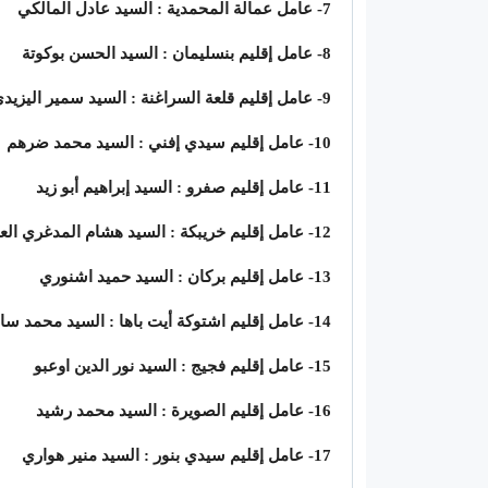
7- عامل عمالة المحمدية : السيد عادل المالكي
8- عامل إقليم بنسليمان : السيد الحسن بوكوتة
9- عامل إقليم قلعة السراغنة : السيد سمير اليزيدي
10- عامل إقليم سيدي إفني : السيد محمد ضرهم
11- عامل إقليم صفرو : السيد إبراهيم أبو زيد
12- عامل إقليم خريبكة : السيد هشام المدغري العلوي
13- عامل إقليم بركان : السيد حميد اشنوري
14- عامل إقليم اشتوكة أيت باها : السيد محمد سالم الصبتي
15- عامل إقليم فجيج : السيد نور الدين اوعبو
16- عامل إقليم الصويرة : السيد محمد رشيد
17- عامل إقليم سيدي بنور : السيد منير هواري