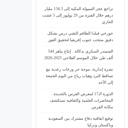
تراجع عجز السيولة البنكية إلى 134,3 مليار
درهم خلال الفترة من 29 يوليوز إلى 5 غشت
الجاري
خورخي فيلدا:الطاقم التقني درس بشكل
دقيق منتخب جنوب إفريقيا لتحقيق الفوز
الشمندر السكري بدكالة.. إنتاج يناهز 544
ألف طن خلال الموسم الفلاحي 2025-2026
نشرة إنذارية..موجة حر وزخات رعدية مع
تساقط البرد وهبات رياح من اليوم الجمعة
إلى الأحد
الدورة الـ17 لمعرض الفرس بالجديدة..
المحاضرات العلمية والثقافية تستكشف
مكانة الفرس
توقيع اتفاقية دفاع مشترك بين السعودية
وباكستان وتركيا