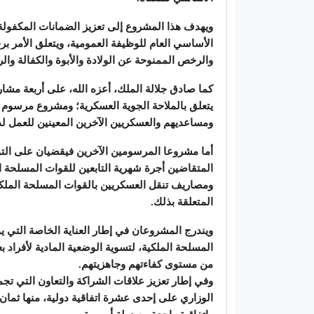
ويهدف هذا المشروع إلى تعزيز الضمانات المكفولة 
الأساسي العام للوظيفة العمومية، ويتعلق الأمر 
والرخص الممنوحة عن الولادة والأبوة والكفالة وال
كما صادق جلالة الملك، أعزه الله، على أربعة مش
يتعلق بالملاحة الجوية العسكرية؛ ومشروع مرسوم 
ومساعديهم والعسكريين الآخرين المعينين للعمل لد
أما مشروعا المرسومين الآخرين فيقضيان على التوا
المتقاضين أجرة شهرية التابعين للقوات المسلحة ال
ومصاريف تنقل العسكريين بالقوات المسلحة الملكي
المتعلقة بذلك.
ويندرج المشروعان في إطار العناية الخاصة التي يو
المسلحة الملكية، لتسوية الوضعية المادية لأفراد ب
من مستوى كفاءتهم وجاهزيتهم.
وفي إطار تعزيز علاقات الشراكة والتعاون التي ت
الوزاري على إحدى عشرة اتفاقية دولية، منها ثمان 