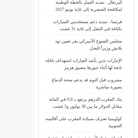
البرتغال.. تمديد العمل بالخطة الوطنية
لمكافحة العنصرية إلى غاية يونيو 2027
فرنسا.. تمديد دعم مستخدمي السيارات
بكثافة في التنقل إلى غاية 31 غشت
مجلس الشيوخ الأميركي يقر تعيين تود
بلانش وزيراً للعدل
الإمارات تدين بأشد العبارات استهداف ناقلة
تابعة لها أثناء عبورها مضيق هرمز
مشروب قبل النوم قد يدعم صحة الدماغ
بصورة مباشرة
بنك المغرب:الدرهم يرتفع بـ 0,8 في المائة
مقابل الدولار ما بين 30 يوليوز و5 غشت
كولومبيا تعترف بسيادة المغرب على أقاليمه
الجنوبية