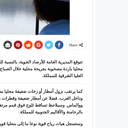
Share
تتوقع المديرية العامة للأرصاد الجوية، بالنسبة لل
محليا باردة مصحوبة بجريحة محلية خلال الصباح
العليا الشرقية للمملكة.
كما يرتقب نزول أمطار أو زخات ضعيفة محليا 
وداخل الغرب، فضلا عن أمطار ضعيفة وقطرات 
ووالماس. وسيلاحظ تساقط ثلوج فوق قمم مرتفع
بالرحامنة والأقاليم الجنوبية للمملكة.
وستسجل هبات رياح قوية نوعا ما إلى محليا ق