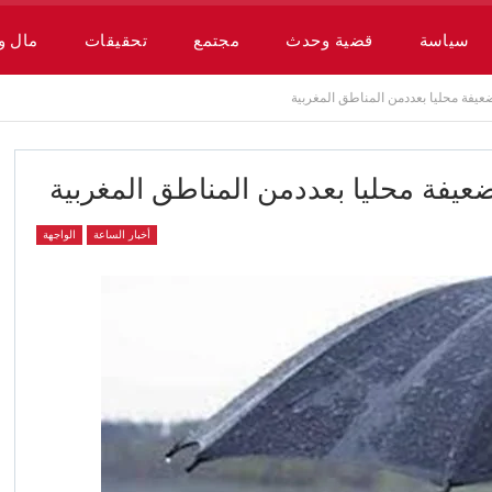
سياسة
قضية وحدث
مجتمع
تحقيقات
مال و
يفة محليا بعددمن المناطق المغربية
يفة محليا بعددمن المناطق المغربية
أخبار الساعة
الواجهة