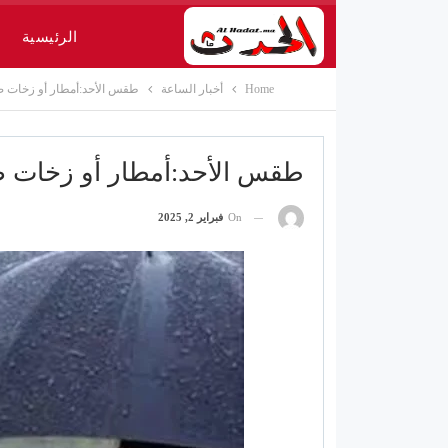
الرئيسية
Home
أخبار الساعة
طقس الأحد:أمطار أو زخات ضع
طقس الأحد:أمطار أو زخات ضع
On
فبراير 2, 2025