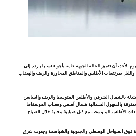
يوم الأحد، أن تتميز الحالة الجوية عامة بأجواء نسبيا باردة إلى
 والليل بمرتفعات الأطلس والمناطق المجاورة والريف والهضاب
معتدلة بالشمال الشرقي والأطلس المتوسط والريف والسايس
متفرقة بالسهول الشمالية شمال آسفي وهضاب الفوسفاط
ات الأطلس المتوسط، مع كتل ضبابية محلية خلال الصباح
وية فوق السواحل الوسطى والجنوبية والشياضمة وجنوب شرق