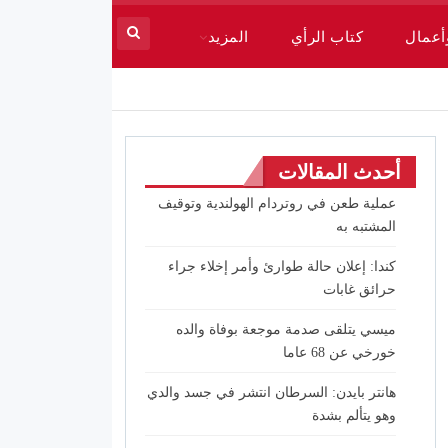
أعمال
كتاب الرأي
المزيد
أحدث المقالات
عملية طعن في روتردام الهولندية وتوقيف
المشتبه به
كندا: إعلان حالة طوارئ وأمر إخلاء جراء
حرائق غابات
ميسي يتلقى صدمة موجعة بوفاة والده
خورخي عن 68 عاما
هانتر بايدن: السرطان انتشر في جسد والدي
وهو يتألم بشدة