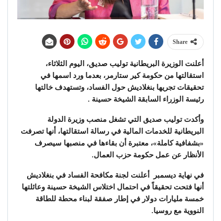
Share
أعلنت الوزيرة البريطانية توليب صديق، اليوم الثلاثاء،
استقالتها من حكومة كير ستارمر، بعدما ورد اسمها في
تحقيقات تجريها بنغلاديش حول الفساد، وتستهدف خالتها
رئيسة الوزراء السابقة الشيخة حسينة .
وأكدت توليب صديق التي تشغل منصب وزيرة الدولة
البريطانية للخدمات المالية في رسالة استقالتها، أنها تصرفت
«بشفافية كاملة»، معتبرة أن بقاءها في منصبها سيصرف
الأنظار عن عمل حكومة حزب العمال.
في نهاية ديسمبر أعلنت لجنة مكافحة الفساد في بنغلاديش
أنها فتحت تحقيقاً في احتمال اختلاس الشيخة حسينة وعائلتها
خمسة مليارات دولار في إطار صفقة لبناء محطة للطاقة
النووية مع روسيا.