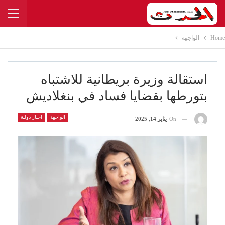
Home
الواجهة
استقالة وزيرة بريطانية للاشتباه
بتورطها بقضايا فساد في بنغلاديش
الواجهة
اخبار دولية
On
يناير 14, 2025