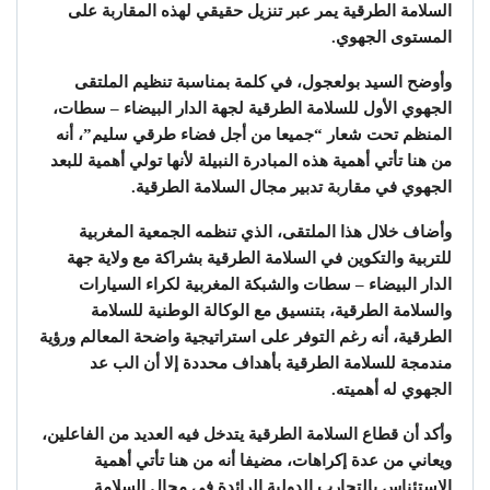
السلامة الطرقية يمر عبر تنزيل حقيقي لهذه المقاربة على
المستوى الجهوي.
وأوضح السيد بولعجول، في كلمة بمناسبة تنظيم الملتقى
الجهوي الأول للسلامة الطرقية لجهة الدار البيضاء – سطات،
المنظم تحت شعار “جميعا من أجل فضاء طرقي سليم”، أنه
من هنا تأتي أهمية هذه المبادرة النبيلة لأنها تولي أهمية للبعد
الجهوي في مقاربة تدبير مجال السلامة الطرقية.
وأضاف خلال هذا الملتقى، الذي تنظمه الجمعية المغربية
للتربية والتكوين في السلامة الطرقية بشراكة مع ولاية جهة
الدار البيضاء – سطات والشبكة المغربية لكراء السيارات
والسلامة الطرقية، بتنسيق مع الوكالة الوطنية للسلامة
الطرقية، أنه رغم التوفر على استراتيجية واضحة المعالم ورؤية
مندمجة للسلامة الطرقية بأهداف محددة إلا أن الب عد
الجهوي له أهميته.
وأكد أن قطاع السلامة الطرقية يتدخل فيه العديد من الفاعلين،
ويعاني من عدة إكراهات، مضيفا أنه من هنا تأتي أهمية
الاستئناس بالتجارب الدولية الرائدة في مجال السلامة