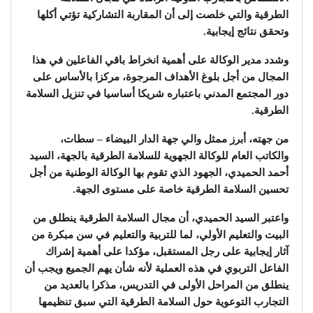
الطرقية والتي خلصت إلى أن المقاربة التشاركية تؤتي أكلها
وتحقق نتائج إيجابية.
وشدد مدير الوكالة على أهمية انخراط باقي الفاعلين في هذا
المجال من أجل بلوغ الأهداف المرجوة، مركزا بالأساس على
دور المجتمع المدني باعتباره شريكا أساسيا في تنزيل السلامة
الطرقية.
من جهته، أبرز ممثل والي جهة الدار البيضاء – سطات،
والكاتب العام للوكالة الجهوية للسلامة الطرقية بالجهة، السيد
أحمد الحميدي، الجهود الذي تقوم بها الوكالة الوطنية من أجل
تحسين السلامة الطرقية خاصة على مستوى الجهة.
واعتبر السيد الحميدي، أن مجال السلامة الطرقية ينطلق من
البيت والتعليم الأولي، لما للتربية والتعليم في سن مبكرة من
آثار إيجابية على رجل المستقبل، مؤكدا على أهمية إشراك
الفاعل التربوي في هذه العملية لأنه شأن يهم الجميع ويجب أن
ينطلق من المراحل الأولى في التدريس، مذكرا بالعديد من
التجارب التوعوية حول السلامة الطرقية التي سبق تنظيمها