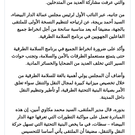
والتي عرفت مشاركة العديد من المتدخلين.
من جانبه، عبر النائب الأول لرئيس مجلس عمالة الدار البيضاء،
السيد أحمد بريجة، عن ارتياحه لتنظيم النسخة الأولى للملتقى
بالجهة، مضيفا أنه يعد مناسبة سانحة من أجل انخراط جميع
الفاعلين الجهويين في برنامج السلامة الطرقية.
وأكد على ضرورة انخراط الجميع في برنامج السلامة الطرقية
حتى يتمتع مستعملو الطرقات بالأمن والسلامة، وتجنب حوادث
السير التي تخلف العديد من الضحايا والخسائر المادية.
وأضاف أن المجلس يولي أهمية بالغة للسلامة الطرقية من
خلال تخصيص ميزانية كبيرة لمجال النقل والتنقل سواء تعلق
الأمر بصيانة البنية التحتية الطرقية، أو تأطير وتنظيم النقل
داخل المدينة.
بدوره، قال مدير الملتقى، السيد محمد مكاوي أمين، إن هذه
المبادرة تعمل على مواكبة التطورات التي تعرفها جهة الدار
البيضاء – سطات، في ما يخص البنية التحتية التي تسهل حركة
النقل والتنقل، مضيفا أن الملتقى يأتي أساسا للتحسيس